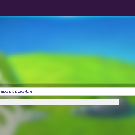
znacz jako przeczytane