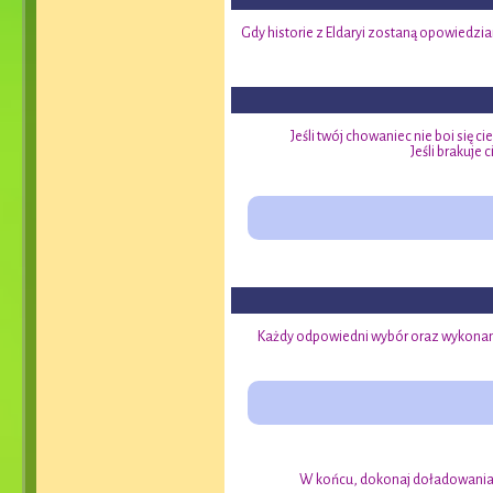
Gdy historie z Eldaryi zostaną opowiedz
Jeśli twój chowaniec nie boi się
Jeśli brakuje
Każdy odpowiedni wybór oraz wykonana
W końcu, dokonaj doładowania 