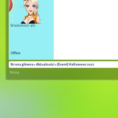
Wiadomości: 455
Offline
Strona główna
»
Aktualności
» [Event] Halloween 2021
Strony :
1