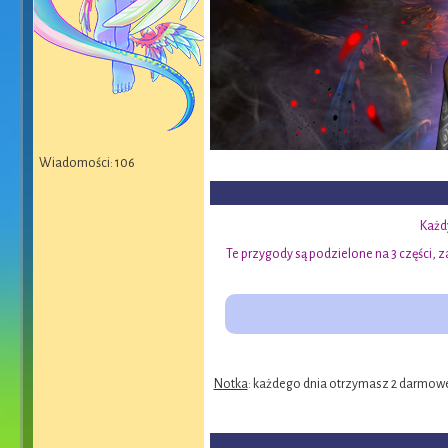
Wiadomości: 106
Każdy
Te przygody są podzielone na 3 części,
Notka
: każdego dnia otrzymasz 2 darmowe 