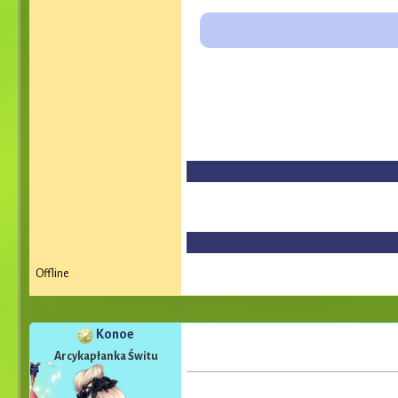
Offline
Konoe
Arcykapłanka Świtu